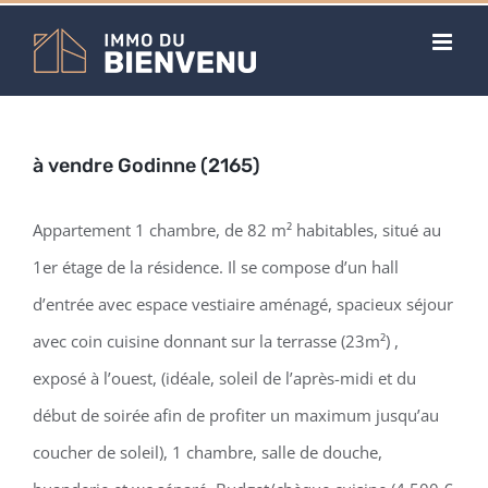
Skip
to
content
à vendre Godinne (2165)
Appartement 1 chambre, de 82 m² habitables, situé au
1er étage de la résidence. Il se compose d’un hall
d’entrée avec espace vestiaire aménagé, spacieux séjour
avec coin cuisine donnant sur la terrasse (23m²) ,
exposé à l’ouest, (idéale, soleil de l’après-midi et du
début de soirée afin de profiter un maximum jusqu’au
coucher de soleil), 1 chambre, salle de douche,