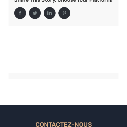
Share This Story, Choose Your Platform!
Facebook
Twitter
LinkedIn
Pinterest
CONTACTEZ-NOUS